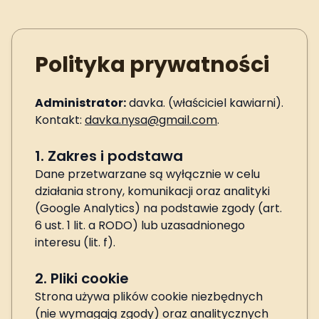
Polityka prywatności
Administrator:
davka. (właściciel kawiarni).
Kontakt:
davka.nysa@gmail.com
.
1. Zakres i podstawa
Dane przetwarzane są wyłącznie w celu
działania strony, komunikacji oraz analityki
(Google Analytics) na podstawie zgody (art.
6 ust. 1 lit. a RODO) lub uzasadnionego
interesu (lit. f).
2. Pliki cookie
Strona używa plików cookie niezbędnych
(nie wymagają zgody) oraz analitycznych